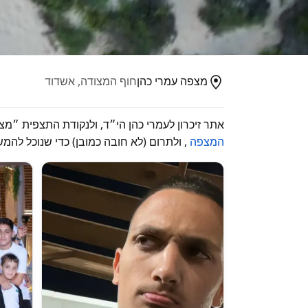
מצפה עמרי כהן
חוף המצודה, אשדוד
אתר זיכרון לעמרי כהן הי״ד, ולנקודת התצפית ״מ
המצפה
, ולתרום (לא חובה כמובן) כדי שנוכל להמ