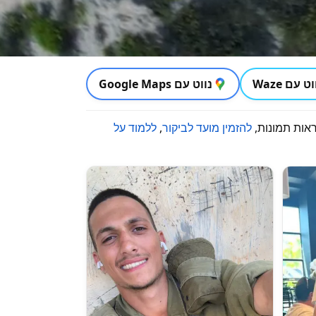
ט עם Waze
נווט עם Google Maps
ראות תמונות,
להזמין מועד לביקור
,
ללמוד על