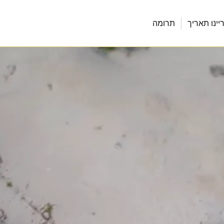
יינו תאריך
תרומה