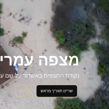
מצפה עמרי
נקודת התצפית באשדוד על שם עמר
שריינו תאריך מראש
תרומה