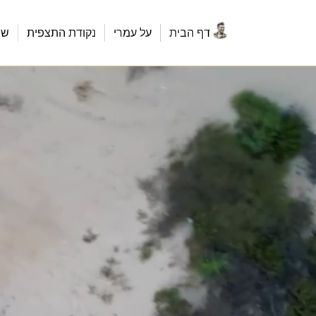
דף הבית
על עמרי
נקודת התצפית
שר